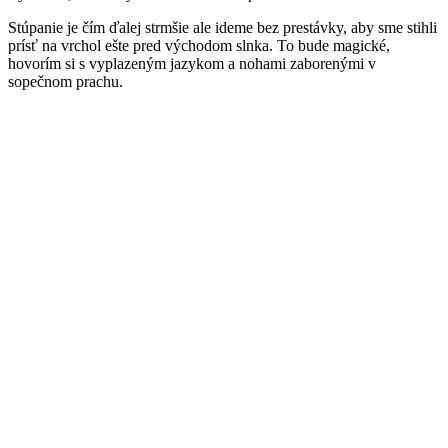
Stúpanie je čím ďalej strmšie ale ideme bez prestávky, aby sme stihli
prísť na vrchol ešte pred východom slnka. To bude magické,
hovorím si s vyplazeným jazykom a nohami zaborenými v
sopečnom prachu.