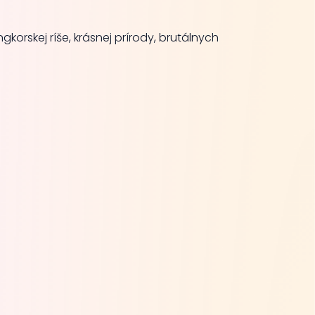
orskej ríše, krásnej prírody, brutálnych