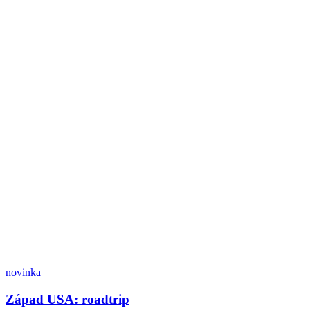
novinka
Západ USA: roadtrip