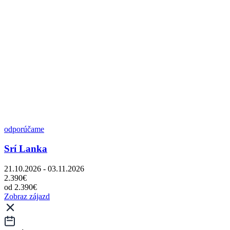
odporúčame
Srí Lanka
21.10.2026 - 03.11.2026
2.390€
od 2.390€
Zobraz zájazd