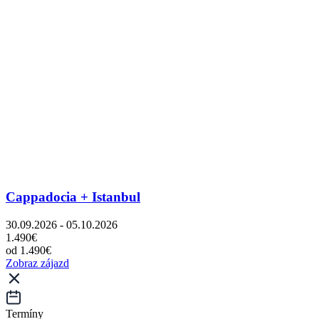
Cappadocia + Istanbul
30.09.2026 - 05.10.2026
1.490€
od 1.490€
Zobraz zájazd
Termíny