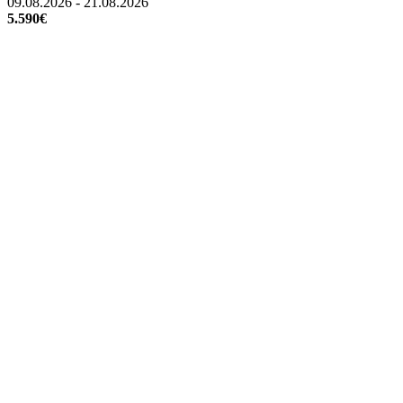
09.08.2026 - 21.08.2026
5.590€