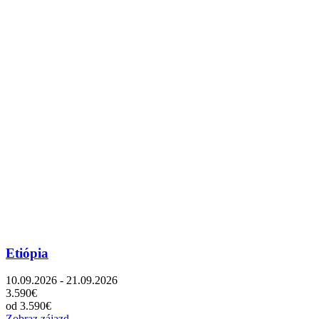
Etiópia
10.09.2026 - 21.09.2026
3.590€
od 3.590€
Zobraz zájazd