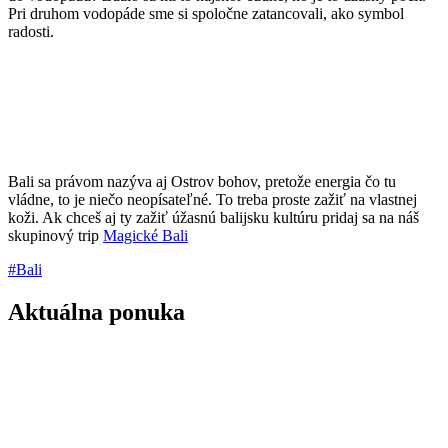
Pri druhom vodopáde sme si spoločne zatancovali, ako symbol
radosti.
Bali sa právom nazýva aj Ostrov bohov, pretože energia čo tu
vládne, to je niečo neopísateľné. To treba proste zažiť na vlastnej
koži. Ak chceš aj ty zažiť úžasnú balijsku kultúru pridaj sa na náš
skupinový trip
Magické Bali
#Bali
Aktuálna ponuka